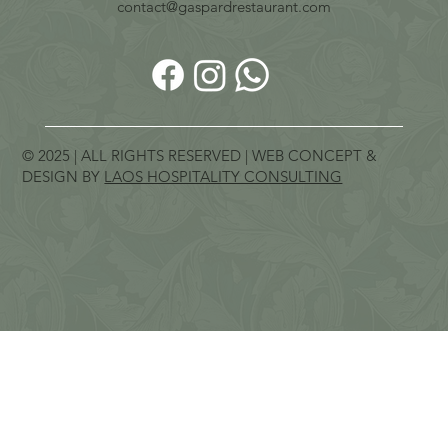
contact@gaspardrestaurant.com
© 2025 | ALL RIGHTS RESERVED | WEB CONCEPT &
DESIGN BY
LAOS HOSPITALITY CONSULTING