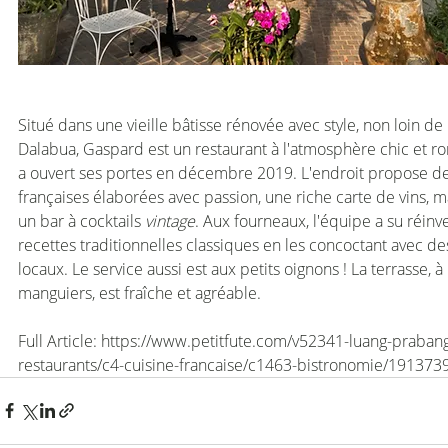
Situé dans une vieille bâtisse rénovée avec style, non loin de
Dalabua, Gaspard est un restaurant à l'atmosphère chic et r
a ouvert ses portes en décembre 2019. L'endroit propose des
françaises élaborées avec passion, une riche carte de vins, 
un bar à cocktails 
vintage
. Aux fourneaux, l'équipe a su réinve
recettes traditionnelles classiques en les concoctant avec de
locaux. Le service aussi est aux petits oignons ! La terrasse, 
manguiers, est fraîche et agréable.
Full Article: https://www.petitfute.com/v52341-luang-praban
restaurants/c4-cuisine-francaise/c1463-bistronomie/191373