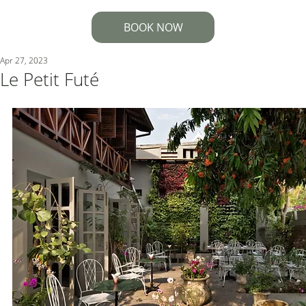
BOOK NOW
Apr 27, 2023
Le Petit Futé